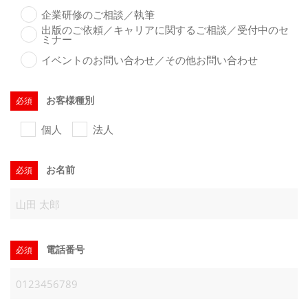
メールでのお問い合わせ
企業研修のご相談／執筆
出版のご依頼／キャリアに関するご相談／受付中のセ
CONTACT
ミナー
イベントのお問い合わせ／その他お問い合わせ
お客様種別
必須
個人
法人
お名前
必須
電話番号
必須